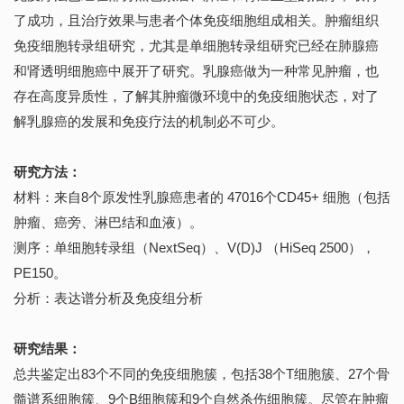
了成功，且治疗效果与患者个体免疫细胞组成相关。肿瘤组织
免疫细胞转录组研究，尤其是单细胞转录组研究已经在肺腺癌
和肾透明细胞癌中展开了研究。乳腺癌做为一种常见肿瘤，也
存在高度异质性，了解其肿瘤微环境中的免疫细胞状态，对了
解乳腺癌的发展和免疫疗法的机制必不可少。
研究方法：
材料：来自8个原发性乳腺癌患者的 47016个CD45+ 细胞（包括
肿瘤、癌旁、淋巴结和血液）。
测序：单细胞转录组（NextSeq）、V(D)J （HiSeq 2500），
PE150。
分析：表达谱分析及免疫组分析
研究结果：
总共鉴定出83个不同的免疫细胞簇，包括38个T细胞簇、27个骨
髓谱系细胞簇、9个B细胞簇和9个自然杀伤细胞簇。尽管在肿瘤