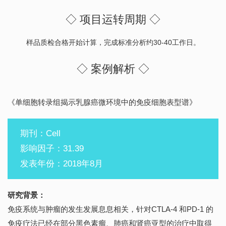
◇ 项目运转周期 ◇
样品质检合格开始计算，完成标准分析约30-40工作日。
◇ 案例解析 ◇
《单细胞转录组揭示乳腺癌微环境中的免疫细胞表型谱》
期刊：Cell
影响因子：31.39
发表年份：2018年8月
研究背景：
免疫系统与肿瘤的发生发展息息相关，针对CTLA-4 和PD-1 的
免疫疗法已经在部分黑色素瘤、肺癌和肾癌亚型的治疗中取得