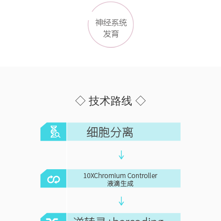
◇ 技术路线 ◇