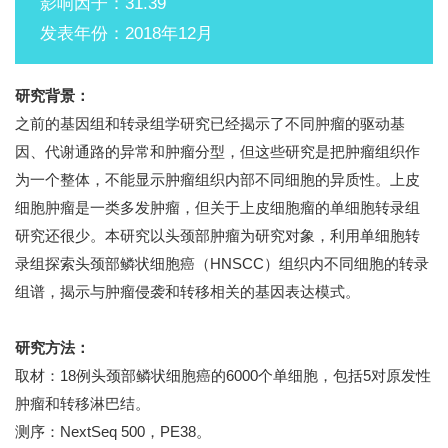
影响因子：31.39
发表年份：2018年12月
研究背景：
之前的基因组和转录组学研究已经揭示了不同肿瘤的驱动基
因、代谢通路的异常和肿瘤分型，但这些研究是把肿瘤组织作
为一个整体，不能显示肿瘤组织内部不同细胞的异质性。上皮
细胞肿瘤是一类多发肿瘤，但关于上皮细胞瘤的单细胞转录组
研究还很少。本研究以头颈部肿瘤为研究对象，利用单细胞转
录组探索头颈部鳞状细胞癌（HNSCC）组织内不同细胞的转录
组谱，揭示与肿瘤侵袭和转移相关的基因表达模式。
研究方法：
取材：18例头颈部鳞状细胞癌的6000个单细胞，包括5对原发性
肿瘤和转移淋巴结。
测序：NextSeq 500，PE38。