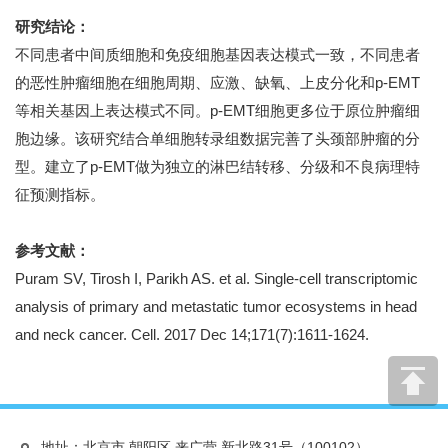
研究结论：
不同患者中间质细胞和免疫细胞基因表达模式一致，不同患者
的恶性肿瘤细胞在细胞周期、应激、缺氧、上皮分化和p-EMT
等相关基因上表达模式不同。p-EMT细胞更多位于原位肿瘤细
胞边缘。该研究结合单细胞转录组数据完善了头颈部肿瘤的分
型。建立了p-EMT做为独立的淋巴结转移、分级和不良病理特
征预测指标。
参考文献：
Puram SV, Tirosh I, Parikh AS. et al. Single-cell transcriptomic
analysis of primary and metastatic tumor ecosystems in head
and neck cancer. Cell. 2017 Dec 14;171(7):1611-1624.
地址：北京市 朝阳区 来广营 新北路31号（100102）