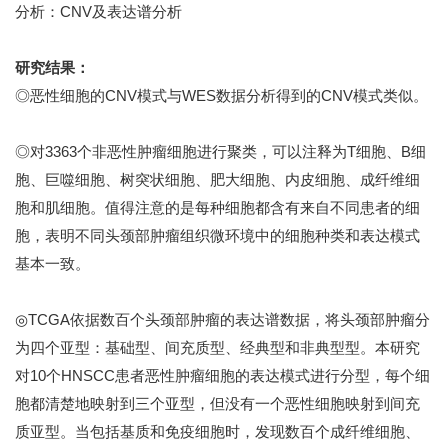
分析：CNV及表达谱分析
研究结果：
◎恶性细胞的CNV模式与WES数据分析得到的CNV模式类似。
◎对3363个非恶性肿瘤细胞进行聚类，可以注释为T细胞、B细
胞、巨噬细胞、树突状细胞、肥大细胞、内皮细胞、成纤维细
胞和肌细胞。值得注意的是每种细胞都含有来自不同患者的细
胞，表明不同头颈部肿瘤组织微环境中的细胞种类和表达模式
基本一致。
◎TCGA依据数百个头颈部肿瘤的表达谱数据，将头颈部肿瘤分
为四个亚型：基础型、间充质型、经典型和非典型型。本研究
对10个HNSCC患者恶性肿瘤细胞的表达模式进行分型，每个细
胞都清楚地映射到三个亚型，但没有一个恶性细胞映射到间充
质亚型。当包括基质和免疫细胞时，发现数百个成纤维细胞、