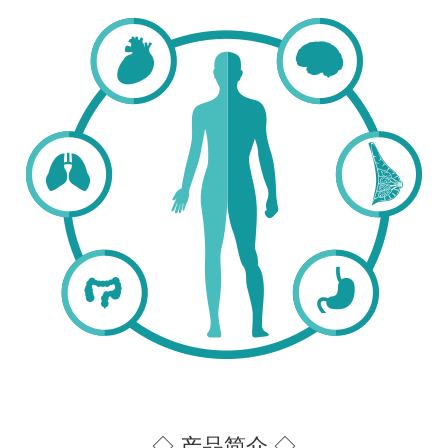
◇ 产品简介 ◇