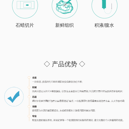
石蜡切片
新鲜组织
积液/腹水
◇ 产品优势 ◇