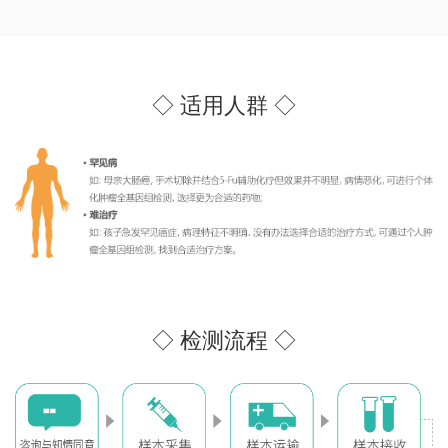
◇ 适用人群 ◇
◇ 检测流程 ◇