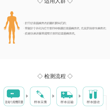
◇ 适用人群 ◇
◇ 检测流程 ◇