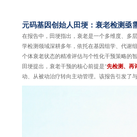
元码基因创始人田埂：衰老检测亟
在报告中，田埂指出，衰老是一个多维度、多
学检测领域深耕多年，依托在基因组学、代谢
个体衰老状态的精准评估与个性化干预策略的
田埂提出，衰老干预的核心前提是
"
先检测、再
动、从被动治疗转向主动管理。该报告引发了