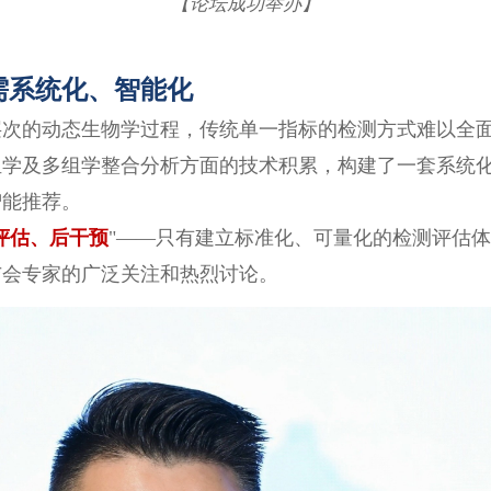
【论坛成功举办】
需系统化、智能化
层次的动态生物学过程，传统单一指标的检测方式难以全
组学及多组学整合分析方面的技术积累，构建了一套系统
智能推荐。
评估、后干预
"——只有建立标准化、可量化的检测评估
与会专家的广泛关注和热烈讨论。