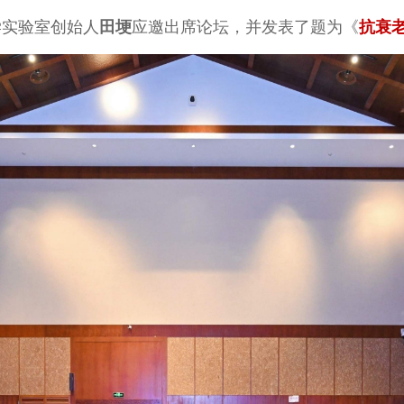
学实验室创始人
田埂
应邀出席论坛，并发表了题为《
抗衰