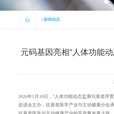
新闻动态
元码基因亮相"人体功能动
2026年5月10日，"人体功能动态监测与衰
促进会主办，抗衰老医学产业与主动健康分会承
抗衰老医学与主动健康产业的高质量发展之路