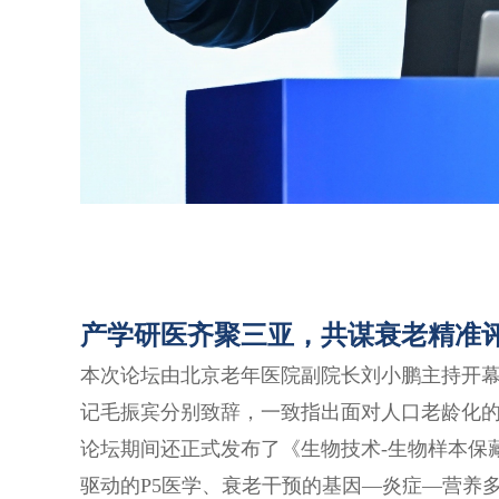
产学研医齐聚三亚，共谋衰老精准
本次论坛由北京老年医院副院长刘小鹏主持开
记毛振宾分别致辞，一致指出面对人口老龄化
论坛期间还正式发布了《生物技术
-生物样本保
驱动的P5医学、衰老干预的基因—炎症—营养