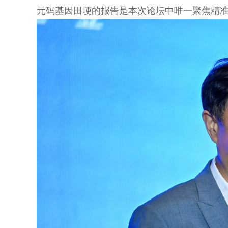
元码基因田埂的报告是本次
论坛中唯一聚焦精