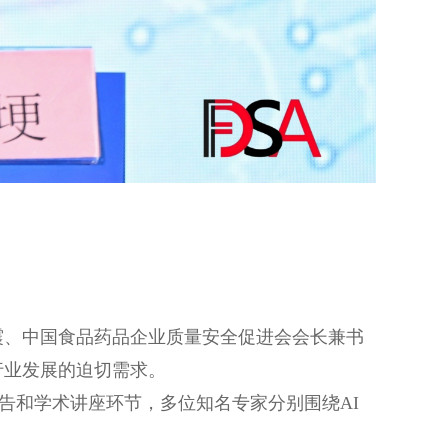
震、中国食品药品企业质量
安全促进会会长兼书
行业发展的迫切需求。
告和学术讲座环节，多位知名专家分别围绕AI