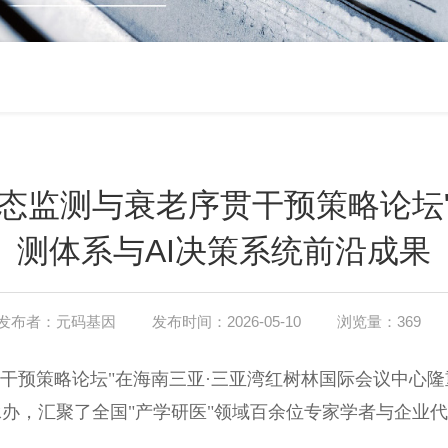
态监测与衰老序贯干预策略论坛
测体系与AI决策系统前沿成果
发布者：元码基因
发布时间：2026-05-10
浏览量：369
老序贯干预策略论坛"在海南三亚·三亚湾红树林国际会议中
办，汇聚了全国"产学研医"领域百余位专家学者与企业
。