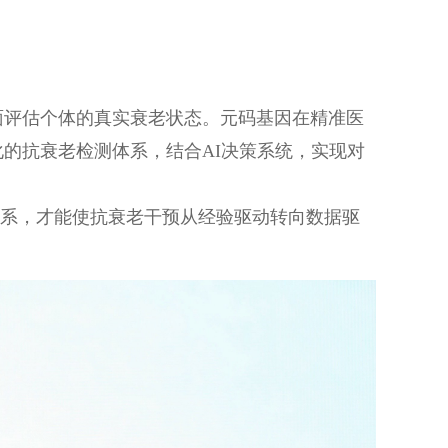
面评估个体的真实衰老状态。元码基因在精准医
化的抗衰老检测体系，结合
AI决策系统，实现对
体系，才能使抗衰老干预从经验驱动转向数据驱