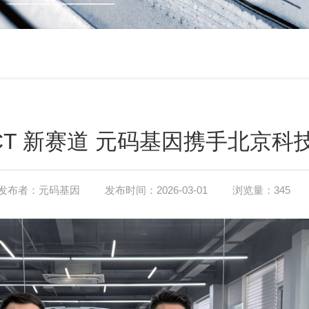
CT 新赛道 元码基因携手北京
发布者：元码基因
发布时间：2026-03-01
浏览量：345