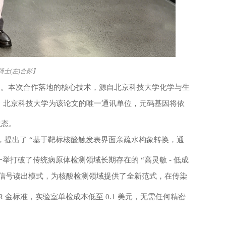
博士(左)合影
】
同。本次合作落地的核心技术，源自北京科技大学化学与生
，北京科技大学为该论文的唯一通讯单位，元码基因将依
生态。
，提出了
“基于靶标核酸触发表界面亲疏水构象转换，通
打破了传统病原体检测领域长期存在的 “高灵敏 - 低成
信号读出模式，为核酸检测领域提供了全新范式，在传染
CR 金标准，实验室单检成本低至 0.1 美元，无需任何精密