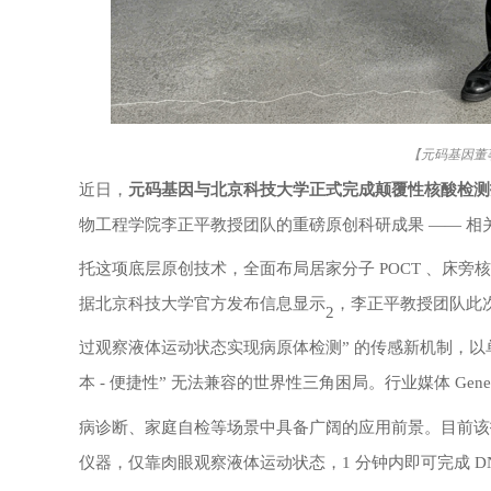
【
元码基因董
近日，
元码基因与北京科技大学正式完成颠覆性核酸检测
物工程学院李正平教授团队的重磅原创科研成果
—— 相关
托这项底层原创技术，全面布局居家分子
POCT 、床
据北京科技大学官方发布信息显示
，李正平教授团队此
2
过观察液体运动状态实现病原体检测” 的传感新机制，以
本 - 便捷性” 无法兼容的世界性三角困局。行业媒体 GeneDis
病诊断、家庭自检等场景中具备广阔的应用前景。目前该
仪器，仅靠肉眼观察液体运动状态，1 分钟内即可完成 D