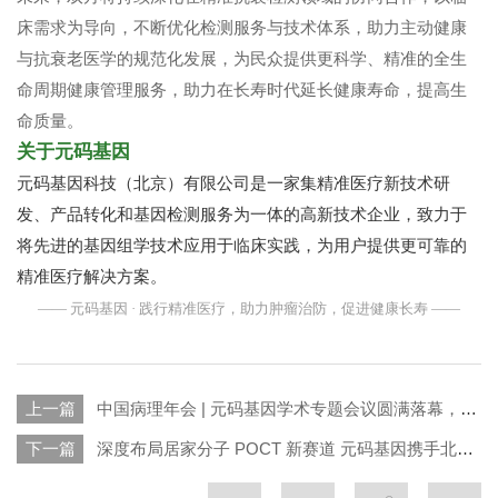
床需求为导向，不断优化检测服务与技术体系，助力主动健康
与抗衰老医学的规范化发展，为民众提供更科学、精准的全生
命周期健康管理服务
，助力在长寿时代延长健康寿命，提高生
命质量
。
关于元码基因
元码基因科技（北京）有限公司是一家集精准医疗新技术研
发、产品转化和基因检测服务为一体的高新技术企业，致力于
将先进的基因组学技术应用于临床实践，为用户提供更可靠的
精准医疗解决方案。
—— 元码基因 ·
践
行
精准医疗，
助力
肿瘤治防，促进健康
长
寿
——
上一篇
中国病理年会 | 元码基因学术专题会议圆满落幕，聚焦临床病理新进展
下一篇
深度布局居家分子 POCT 新赛道 元码基因携手北京科技大学达成专利转化合作